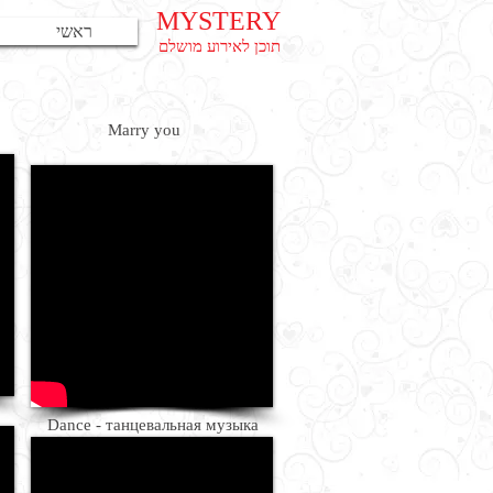
MYSTERY
ראשי
תוכן לאירוע מושלם
Marry you
Dance - танцевальная музыка