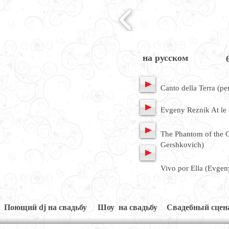
на русском
Canto della Terra (p
Evgeny Reznik At le 
The Phantom of the 
Gershkovich)
Vivo por Ella (Evgen
​Поющий dj​ на свадьбу
Шоу на свадьбу
Свадебный сцен