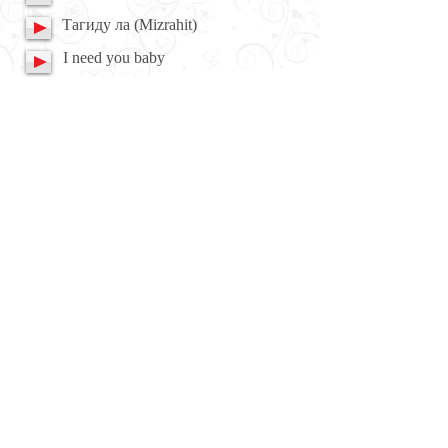
Тагиду ла (Mizrahit)
I need you baby
Мекудешет (Мизрахит)
What a feeling
Музыка для свадебного танца:
Westlife - beautiful in white
ריקוד מתפתח לחתונה
00:00
mixed by Dj Evgeny Reznik
У Вас свой сценарий?
Хотите получить бесплатную
консультацию?
Звоните
уже сегодня! Мы с радостью
поможем воплотить Ваш сценарий,
подскажем и направим.
заказ