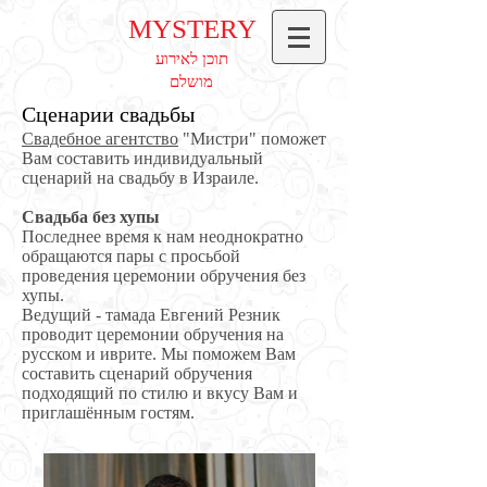
MYSTERY
תוכן לאירוע
מושלם
Сценарии свадьбы
Свадебное агентство
"Мистри" поможет
Вам составить индивидуальный
сценарий на свадьбу в Израиле.
Свадьба без хупы
Последнее время к нам неоднократно
обращаются пары с просьбой
проведения церемонии обручения без
хупы.
Ведущий - тамада Евгений Резник
проводит церемонии обручения на
русском и иврите. Мы поможем Вам
составить сценарий обручения
подходящий по стилю и вкусу Вам и
приглашённым гостям.