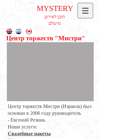
MYSTERY
תוכן לאירוע
מושלם
Центр торжеств "Мистри"
Центр торжеств Мистри (Израиль) был
основан в 2006 году руководитель
- Евгений Резник.
Наши услуги:
Свадебные пакеты