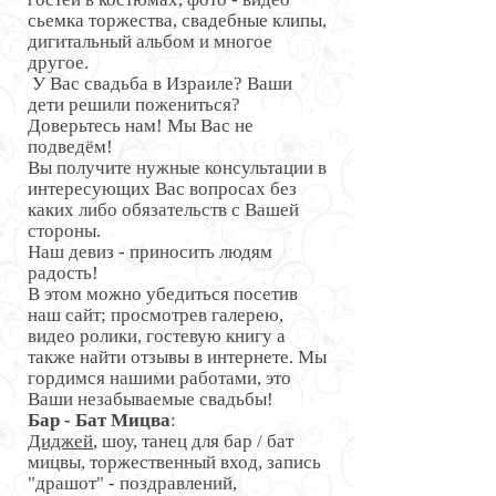
сьемка торжества, свадебные клипы,
дигитальный альбом и многое
другое.
У Вас свадьба в Израиле? Ваши
дети решили пожениться?
Доверьтесь нам! Мы Вас не
подведём!
Вы получите нужные консультации в
интересующих Вас вопросах без
каких либо обязательств с Вашей
стороны.
Наш девиз - приносить людям
радость!
В этом можно убедиться посетив
наш сайт; просмотрев галерею,
видео ролики, гостевую книгу а
также найти отзывы в интернете. Мы
гордимся нашими работами, это
Ваши незабываемые свадьбы!
Бар - Бат Мицва
:
Диджей
, шоу, танец для бар / бат
мицвы, торжественный вход, запись
"драшот" - поздравлений,